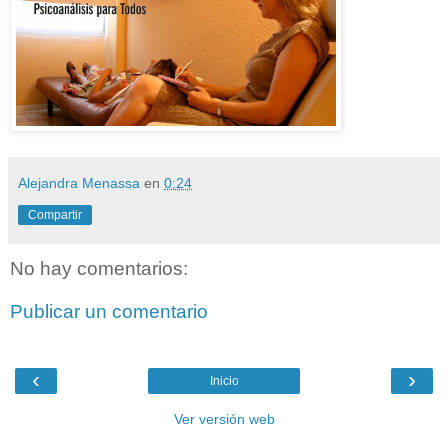
Alejandra Menassa
en
0:24
Compartir
No hay comentarios:
Publicar un comentario
‹
›
Inicio
Ver versión web